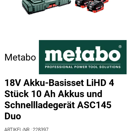
Metabo
18V Akku-Basisset LiHD 4
Stück 10 Ah Akkus und
Schnellladegerät ASC145
Duo
ARTIKEL-NR.:
228397