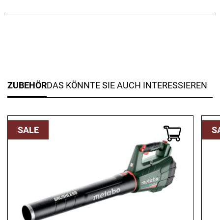
ZUBEHÖR
DAS KÖNNTE SIE AUCH INTERESSIEREN
SALE
S