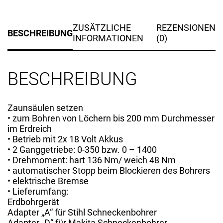
ZUSÄTZLICHE
REZENSIONEN
BESCHREIBUNG
INFORMATIONEN
(0)
BESCHREIBUNG
Zaunsäulen setzen
• zum Bohren von Löchern bis 200 mm Durchmesser
im Erdreich
• Betrieb mit 2x 18 Volt Akkus
• 2 Ganggetriebe: 0-350 bzw. 0 – 1400
• Drehmoment: hart 136 Nm/ weich 48 Nm
• automatischer Stopp beim Blockieren des Bohrers
• elektrische Bremse
• Lieferumfang:
Erdbohrgerät
Adapter „A“ für Stihl Schneckenbohrer
Adapter „D“ für Makita Schneckenbohrer