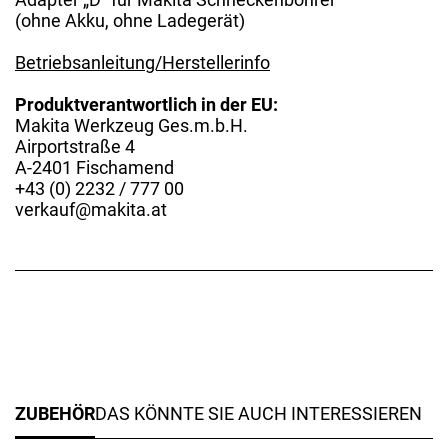
(ohne Akku, ohne Ladegerät)
Betriebsanleitung/Herstellerinfo
Produktverantwortlich in der EU:
Makita Werkzeug Ges.m.b.H.
Airportstraße 4
A-2401 Fischamend
+43 (0) 2232 / 777 00
verkauf@makita.at
ZUBEHÖR
DAS KÖNNTE SIE AUCH INTERESSIEREN