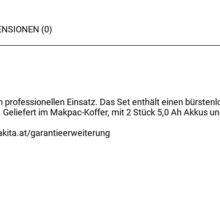
NSIONEN (0)
n professionellen Einsatz. Das Set enthält einen bürst
eliefert im Makpac-Koffer, mit 2 Stück 5,0 Ah Akkus un
kita.at/garantieerweiterung