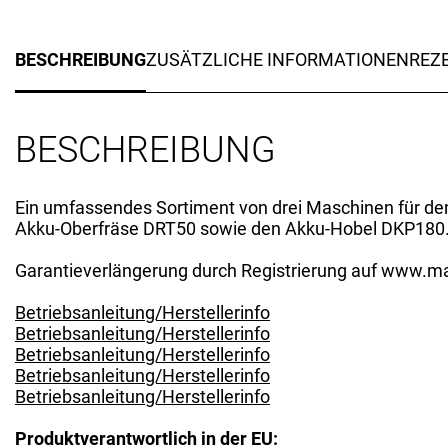
BESCHREIBUNG
ZUSÄTZLICHE INFORMATIONEN
REZE
BESCHREIBUNG
Ein umfassendes Sortiment von drei Maschinen für de
Akku-Oberfräse DRT50 sowie den Akku-Hobel DKP180. G
Garantieverlängerung durch Registrierung auf www.ma
Betriebsanleitung/Herstellerinfo
Betriebsanleitung/Herstellerinfo
Betriebsanleitung/Herstellerinfo
Betriebsanleitung/Herstellerinfo
Betriebsanleitung/Herstellerinfo
Produktverantwortlich in der EU: