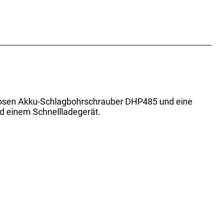
enlosen Akku-Schlagbohrschrauber DHP485 und eine
d einem Schnellladegerät.