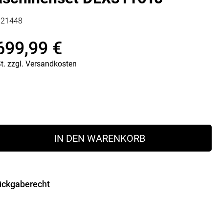
Vorratsdosen
Glasflaschen
221448
Einkochzubehör
699,99
€
KÜCHENTEXTILIEN
nglicher
ler
t.
zzgl.
Versandkosten
Geschirrtücher
Servietten
Schürzen
Lappen
Handschuhe
 €
 €.
IN DEN WARENKORB
t
ückgaberecht