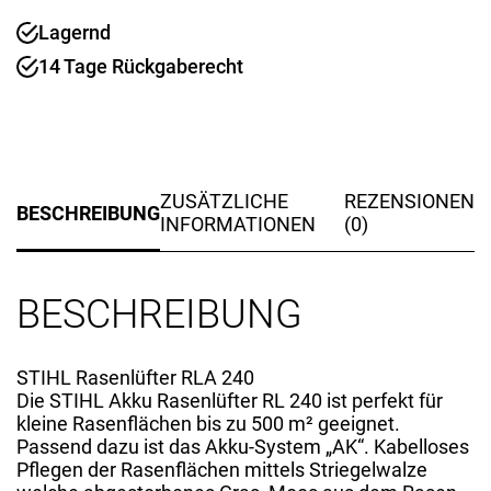
RLA
240
Lagernd
-
14 Tage Rückgaberecht
Grundgerät
Menge
ZUSÄTZLICHE
REZENSIONEN
BESCHREIBUNG
INFORMATIONEN
(0)
BESCHREIBUNG
STIHL Rasenlüfter RLA 240
Die STIHL Akku Rasenlüfter RL 240 ist perfekt für
kleine Rasenflächen bis zu 500 m² geeignet.
Passend dazu ist das Akku-System „AK“. Kabelloses
Pflegen der Rasenflächen mittels Striegelwalze