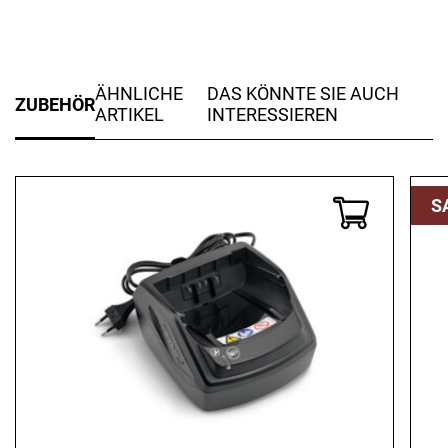
ÄHNLICHE
DAS KÖNNTE SIE AUCH
ZUBEHÖR
ARTIKEL
INTERESSIEREN
S