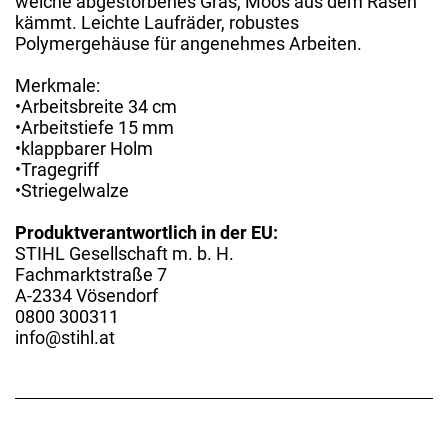
welche abgestorbenes Gras, Moos aus dem Rasen
kämmt. Leichte Laufräder, robustes
Polymergehäuse für angenehmes Arbeiten.
Merkmale:
•Arbeitsbreite 34 cm
•Arbeitstiefe 15 mm
•klappbarer Holm
•Tragegriff
•Striegelwalze
Produktverantwortlich in der EU:
STIHL Gesellschaft m. b. H.
Fachmarktstraße 7
A-2334 Vösendorf
0800 300311
info@stihl.at