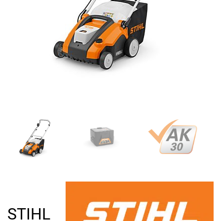
STIHL