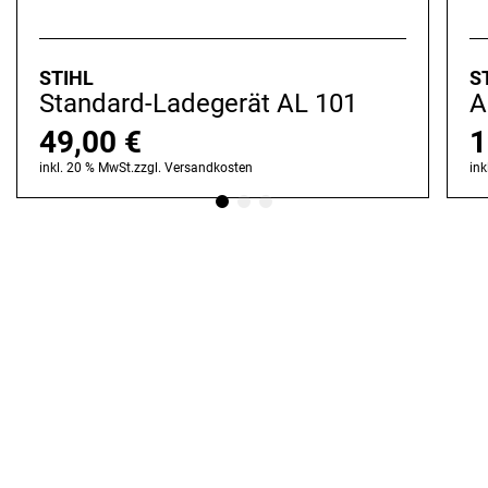
STIHL
S
Standard-Ladegerät AL 101
A
49,00
€
1
inkl. 20 % MwSt.
zzgl.
Versandkosten
ink