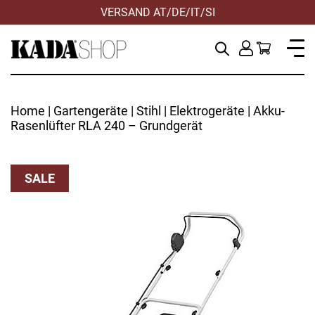
VERSAND AT/DE/IT/SI
Home
|
Gartengeräte
|
Stihl
|
Elektrogeräte
| Akku-
Rasenlüfter RLA 240 – Grundgerät
SALE