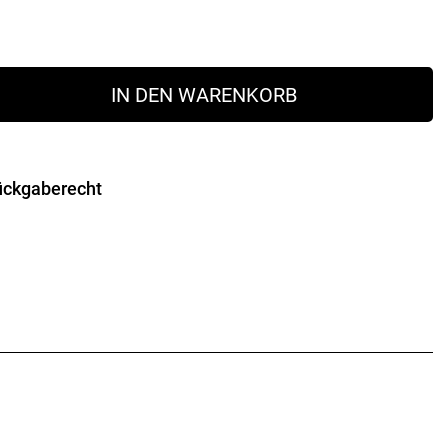
IN DEN WARENKORB
r
ückgaberecht