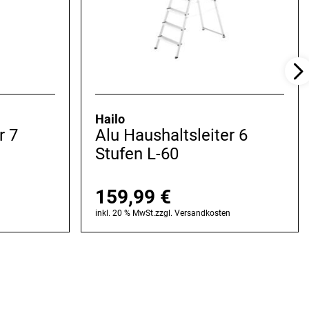
Hailo
r 7
Alu Haushaltsleiter 6
Stufen L-60
159,99
€
n
inkl. 20 % MwSt.
zzgl.
Versandkosten