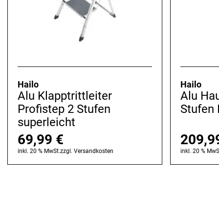
Hailo
Hailo
Alu Klapptrittleiter
Alu Hau
Profistep 2 Stufen
Stufen 
superleicht
69,99
€
209,9
inkl. 20 % MwSt.
zzgl.
Versandkosten
inkl. 20 % MwS