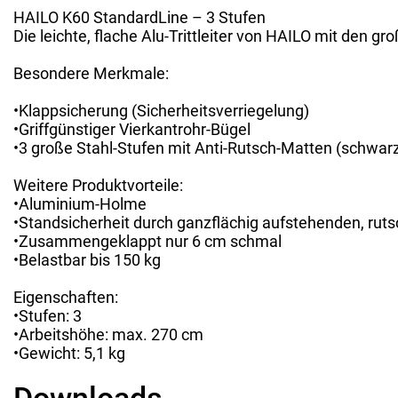
HAILO K60 StandardLine – 3 Stufen
Die leichte, flache Alu-Trittleiter von HAILO mit den
Besondere Merkmale:
•Klappsicherung (Sicherheitsverriegelung)
•Griffgünstiger Vierkantrohr-Bügel
•3 große Stahl-Stufen mit Anti-Rutsch-Matten (schwar
Weitere Produktvorteile:
•Aluminium-Holme
•Standsicherheit durch ganzflächig aufstehenden, rut
•Zusammengeklappt nur 6 cm schmal
•Belastbar bis 150 kg
Eigenschaften:
•Stufen: 3
•Arbeitshöhe: max. 270 cm
•Gewicht: 5,1 kg