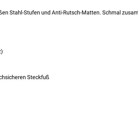
 großen Stahl-Stufen und Anti-Rutsch-Matten. Schmal zus
z)
schsicheren Steckfuß