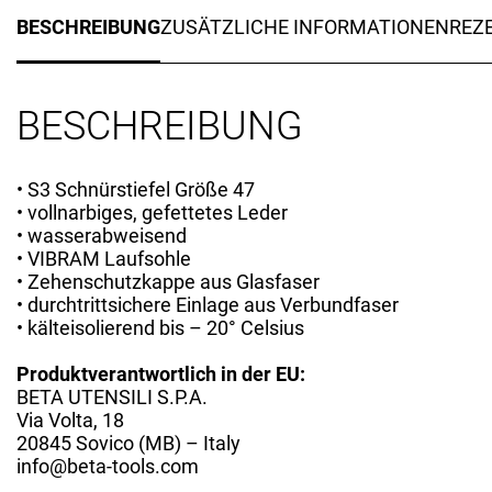
BESCHREIBUNG
ZUSÄTZLICHE INFORMATIONEN
REZE
BESCHREIBUNG
• S3 Schnürstiefel Größe 47
• vollnarbiges, gefettetes Leder
• wasserabweisend
• VIBRAM Laufsohle
• Zehenschutzkappe aus Glasfaser
• durchtrittsichere Einlage aus Verbundfaser
• kälteisolierend bis – 20° Celsius
Produktverantwortlich in der EU:
BETA UTENSILI S.P.A.
Via Volta, 18
20845 Sovico (MB) – Italy
info@beta-tools.com