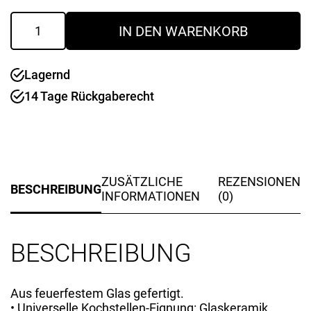
Auflaufform
IN DEN WARENKORB
1,6lt
Menge
Lagernd
14 Tage Rückgaberecht
ZUSÄTZLICHE
REZENSIONEN
BESCHREIBUNG
INFORMATIONEN
(0)
BESCHREIBUNG
Aus feuerfestem Glas gefertigt.
• Universelle Kochstellen-Eignung: Glaskeramik,