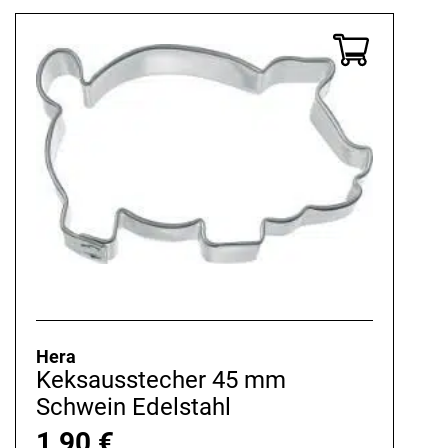
Hera
Keksausstecher 45 mm
Schwein Edelstahl
1,90
€