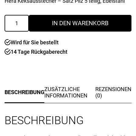
Hera Keksausstecher – Satz Pilz 5 teilig, Edelstahl
Ausstecher
IN DEN WARENKORB
Pilze
5
er
Wird für Sie bestellt
Menge
14 Tage Rückgaberecht
ZUSÄTZLICHE
REZENSIONEN
BESCHREIBUNG
INFORMATIONEN
(0)
BESCHREIBUNG