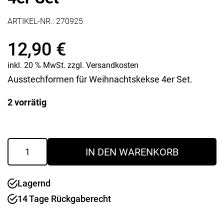
ARTIKEL-NR.:
270925
12,90
€
inkl. 20 % MwSt.
zzgl.
Versandkosten
Ausstechformen für Weihnachtskekse 4er Set.
2 vorrätig
Ausstechformen
IN DEN WARENKORB
Mini
Xmas
4er
Lagernd
Set
Menge
14 Tage Rückgaberecht