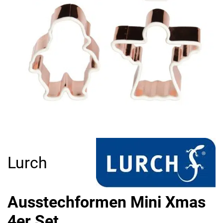
Lurch
Ausstechformen Mini Xmas
4er Set