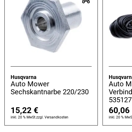
Husqvarna
Husqvarn
Auto Mower
Auto M
Sechskantnarbe 220/230
Verbin
535127
15,22
€
60,06
inkl. 20 % MwSt.
zzgl.
Versandkosten
inkl. 20 % MwS