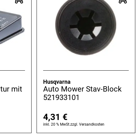
Husqvarna
tur mit
Auto Mower Stav-Block
1
521933101
4,31
€
n
inkl. 20 % MwSt.
zzgl.
Versandkosten