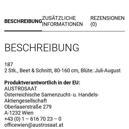
ZUSÄTZLICHE
REZENSIONEN
BESCHREIBUNG
INFORMATIONEN
(0)
BESCHREIBUNG
187
2 Stk., Beet & Schnitt, 80-160 cm, Blüte: Juli-August
Produktverantwortlich in der EU:
AUSTROSAAT
Österreichische Samenzucht- u. Handels-
Aktiengesellschaft
Oberlaaerstraße 279
A-1232 Wien
+43 (0) 1 – 616 70 23 – 0
officewien@austrosaat.at