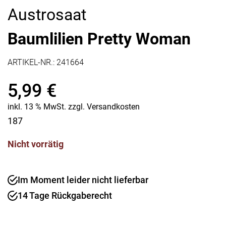
Austrosaat
Baumlilien Pretty Woman
ARTIKEL-NR.:
241664
5,99
€
inkl. 13 % MwSt.
zzgl.
Versandkosten
187
Nicht vorrätig
Im Moment leider nicht lieferbar
14 Tage Rückgaberecht