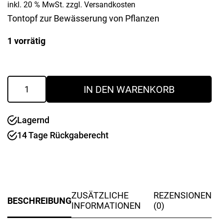
inkl. 20 % MwSt.
zzgl.
Versandkosten
Tontopf zur Bewässerung von Pflanzen
1 vorrätig
Bewässerungsgefäß
IN DEN WARENKORB
Olla
L
Menge
Lagernd
14 Tage Rückgaberecht
ZUSÄTZLICHE
REZENSIONEN
BESCHREIBUNG
INFORMATIONEN
(0)