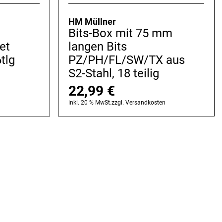
HM Müllner
Bits-Box mit 75 mm
et
langen Bits
tlg
PZ/PH/FL/SW/TX aus
S2-Stahl, 18 teilig
22,99
€
n
inkl. 20 % MwSt.
zzgl.
Versandkosten