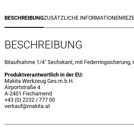
BESCHREIBUNG
ZUSÄTZLICHE INFORMATIONEN
REZE
BESCHREIBUNG
Bitaufnahme 1/4″ Sechskant, mit Federringsicherung, m
Produktverantwortlich in der EU:
Makita Werkzeug Ges.m.b.H.
Airportstraße 4
A-2401 Fischamend
+43 (0) 2232 / 777 00
verkauf@makita.at