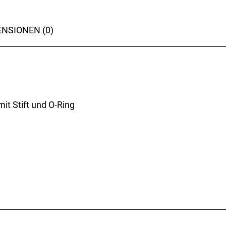
NSIONEN (0)
it Stift und O-Ring