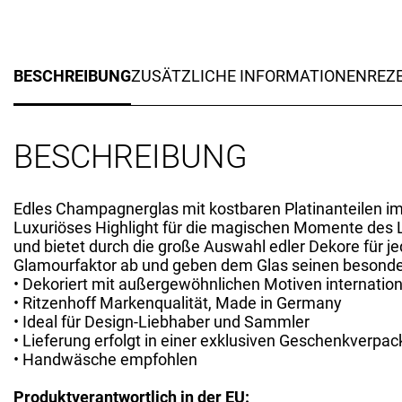
BESCHREIBUNG
ZUSÄTZLICHE INFORMATIONEN
REZE
BESCHREIBUNG
Edles Champagnerglas mit kostbaren Platinanteilen im
Luxuriöses Highlight für die magischen Momente des 
und bietet durch die große Auswahl edler Dekore für j
Glamourfaktor ab und geben dem Glas seinen besonde
• Dekoriert mit außergewöhnlichen Motiven internatio
• Ritzenhoff Markenqualität, Made in Germany
• Ideal für Design-Liebhaber und Sammler
• Lieferung erfolgt in einer exklusiven Geschenkverpa
• Handwäsche empfohlen
Produktverantwortlich in der EU: