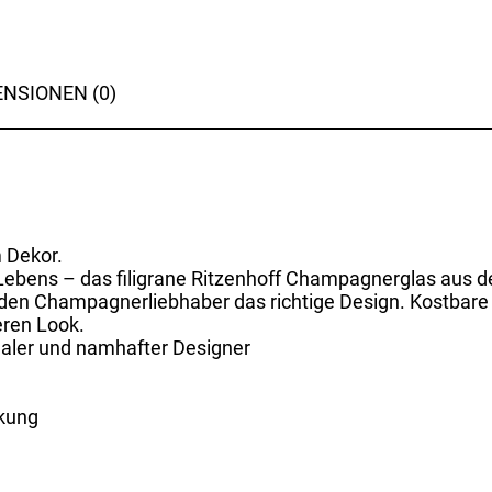
NSIONEN (0)
 Dekor.
Lebens – das filigrane Ritzenhoff Champagnerglas aus d
eden Champagnerliebhaber das richtige Design. Kostbare 
ren Look.
naler und namhafter Designer
ckung