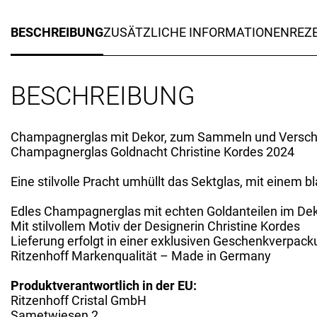
BESCHREIBUNG
ZUSÄTZLICHE INFORMATIONEN
REZE
BESCHREIBUNG
Champagnerglas mit Dekor, zum Sammeln und Versc
Champagnerglas Goldnacht Christine Kordes 2024
Eine stilvolle Pracht umhüllt das Sektglas, mit ein
Edles Champagnerglas mit echten Goldanteilen im De
Mit stilvollem Motiv der Designerin Christine Kordes
Lieferung erfolgt in einer exklusiven Geschenkverpac
Ritzenhoff Markenqualität – Made in Germany
Produktverantwortlich in der EU:
Ritzenhoff Cristal GmbH
Sametwiesen 2