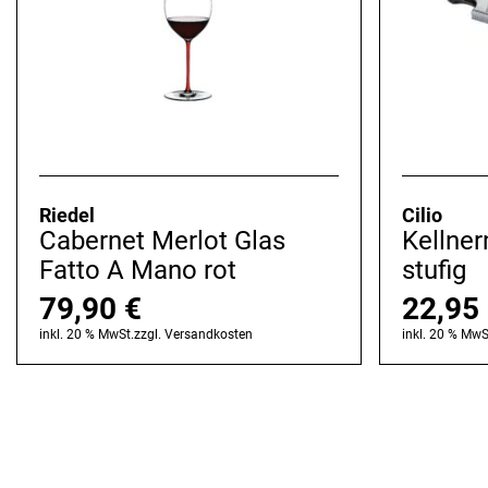
Riedel
Cilio
Cabernet Merlot Glas
Kellner
Fatto A Mano rot
stufig
79,90
€
22,95
inkl. 20 % MwSt.
zzgl.
Versandkosten
inkl. 20 % MwS