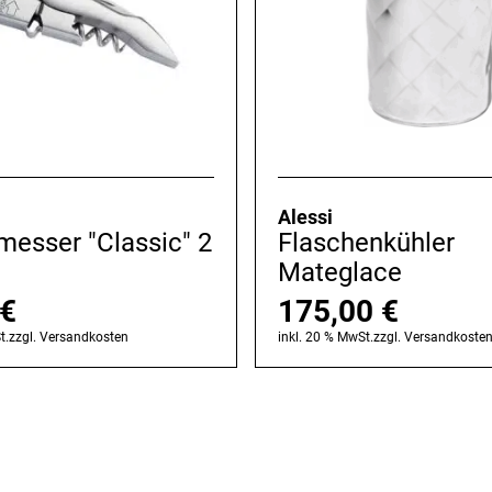
Alessi
messer "Classic" 2
Flaschenkühler
Mateglace
€
175,00
€
t.
zzgl.
Versandkosten
inkl. 20 % MwSt.
zzgl.
Versandkoste