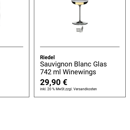
Riedel
Sauvignon Blanc Glas
742 ml Winewings
29,90
€
n
inkl. 20 % MwSt.
zzgl.
Versandkosten