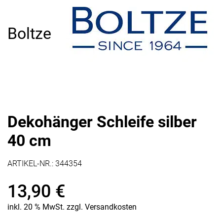
Boltze
Dekohänger Schleife silber
40 cm
ARTIKEL-NR.:
344354
13,90
€
inkl. 20 % MwSt.
zzgl.
Versandkosten