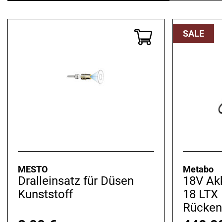
SALE
MESTO
Metabo
Dralleinsatz für Düsen
18V Ak
Kunststoff
18 LTX
Rücken