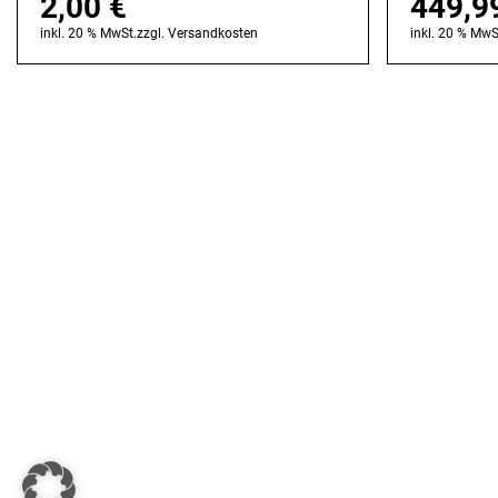
2,00
€
449,9
inkl. 20 % MwSt.
zzgl.
Versandkosten
inkl. 20 % MwS