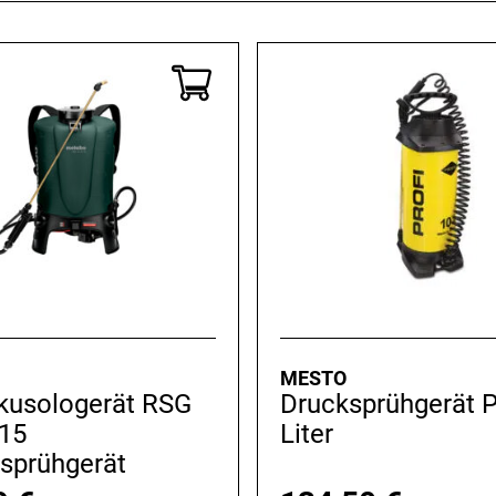
MESTO
kusologerät RSG
Drucksprühgerät P
 15
Liter
sprühgerät