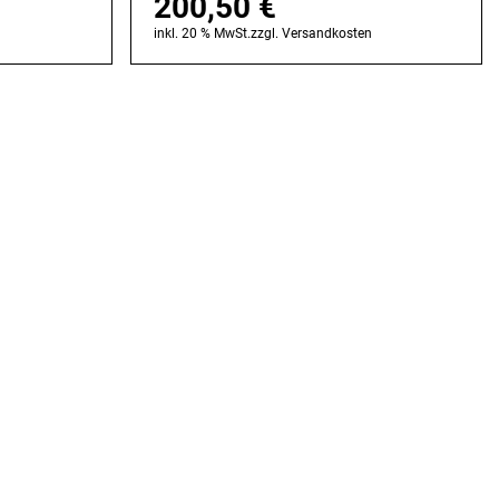
200,50
€
n
inkl. 20 % MwSt.
zzgl.
Versandkosten