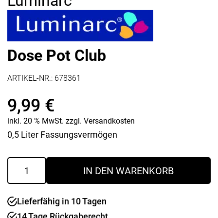
Luminarc
Dose Pot Club
ARTIKEL-NR.:
678361
9,99
€
inkl. 20 % MwSt.
zzgl.
Versandkosten
0,5 Liter Fassungsvermögen
Dose
IN DEN WARENKORB
Pot
Club
Menge
Lieferfähig in 10 Tagen
14 Tage Rückgaberecht