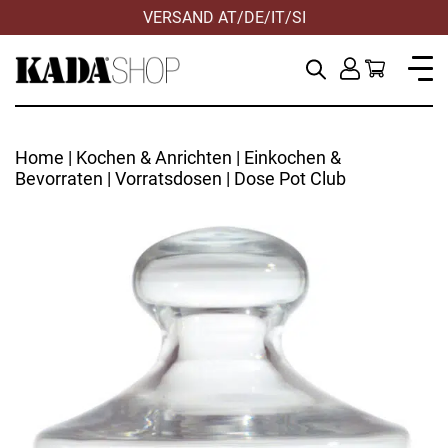
VERSAND AT/DE/IT/SI
Home
|
Kochen & Anrichten
|
Einkochen &
Bevorraten
|
Vorratsdosen
| Dose Pot Club