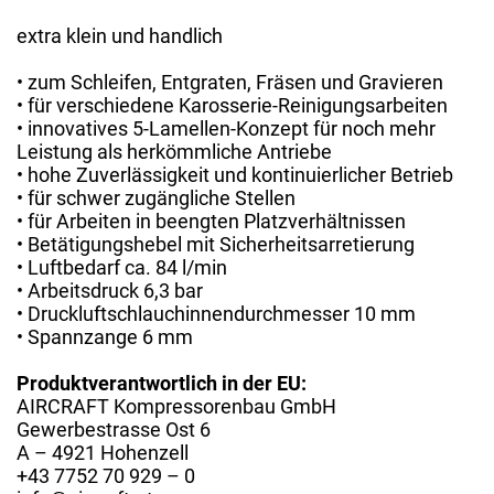
extra klein und handlich
• zum Schleifen, Entgraten, Fräsen und Gravieren
• für verschiedene Karosserie-Reinigungsarbeiten
• innovatives 5-Lamellen-Konzept für noch mehr
Leistung als herkömmliche Antriebe
• hohe Zuverlässigkeit und kontinuierlicher Betrieb
• für schwer zugängliche Stellen
• für Arbeiten in beengten Platzverhältnissen
• Betätigungshebel mit Sicherheitsarretierung
• Luftbedarf ca. 84 l/min
• Arbeitsdruck 6,3 bar
• Druckluftschlauchinnendurchmesser 10 mm
• Spannzange 6 mm
Produktverantwortlich in der EU:
AIRCRAFT Kompressorenbau GmbH
Gewerbestrasse Ost 6
A – 4921 Hohenzell
+43 7752 70 929 – 0