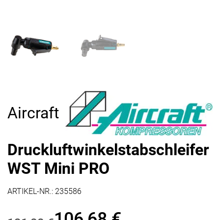
Aircraft
Druckluftwinkelstabschleifer
WST Mini PRO
ARTIKEL-NR.:
235586
106,68
€