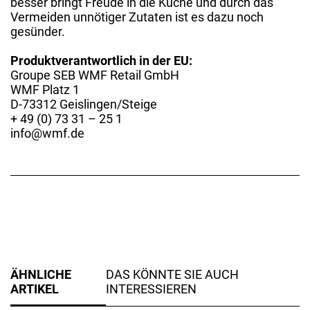
besser bringt Freude in die Küche und durch das
Vermeiden unnötiger Zutaten ist es dazu noch
gesünder.
Produktverantwortlich in der EU:
Groupe SEB WMF Retail GmbH
WMF Platz 1
D-73312 Geislingen/Steige
+ 49 (0) 73 31 – 25 1
info@wmf.de
ÄHNLICHE
DAS KÖNNTE SIE AUCH
ARTIKEL
INTERESSIEREN