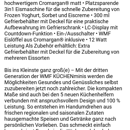
hochwertigem Cromargan® matt • Platzsparende
3in1 Eismaschine für die schnelle Zubereitung von
Frozen Yoghurt, Sorbet und Eiscreme • 300 ml
Gefrierbehälter mit Deckel für eine praktische
Aufbewahrung im Gefrierschrank • LC-Display mit
Countdown-Funktion • Ein-/Ausschalter • WMF
Eislöffel aus Cromargan® inklusive • 12 Watt
Leistung Als Zubehör erhältlich: Extra
Gefrierbehälter mit Deckel für die Zubereitung von
mehreren Eissorten
Bis ins Kleinste ganz groß(e) – Mit der dritten
Generation der WMF KÜCHENminis werden die
Möglichkeiten Gesundes und Genüssliches selbst
zuzubereiten jetzt noch zahlreicher. Die kompakten
Maße sind auch bei den 5 neuen Küchenhelfern
verbunden mit anspruchsvollem Design und 100 %
Leistung. So entstehen im Handumdrehen aus
frischen regionalen und saisonalen Zutaten
hausgemachte Speisen und Getränke ganz nach
persönlichen Vorlieben. Das schmeckt einfach