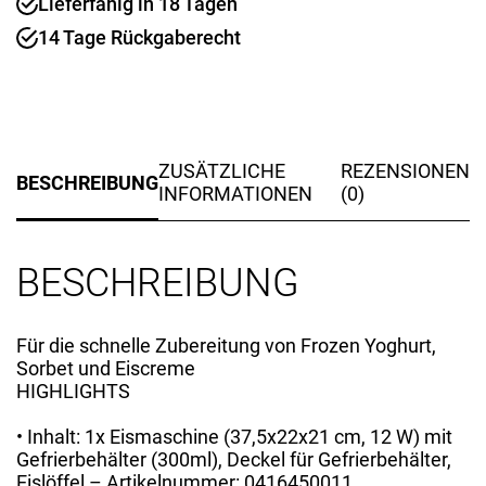
Lieferfähig in 18 Tagen
1
Menge
14 Tage Rückgaberecht
ZUSÄTZLICHE
REZENSIONEN
BESCHREIBUNG
INFORMATIONEN
(0)
BESCHREIBUNG
Für die schnelle Zubereitung von Frozen Yoghurt,
Sorbet und Eiscreme
HIGHLIGHTS
• Inhalt: 1x Eismaschine (37,5x22x21 cm, 12 W) mit
Gefrierbehälter (300ml), Deckel für Gefrierbehälter,
Eislöffel – Artikelnummer: 0416450011