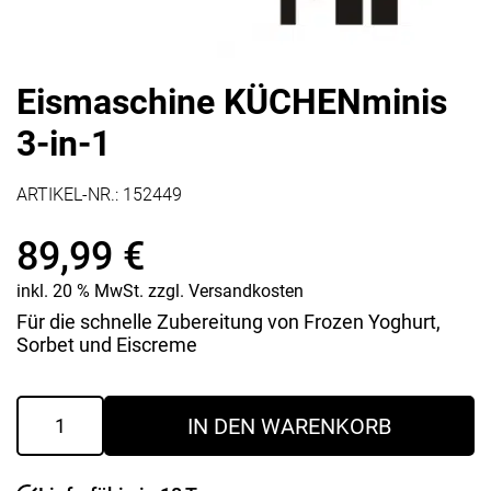
Eismaschine KÜCHENminis
3-in-1
ARTIKEL-NR.:
152449
89,99
€
inkl. 20 % MwSt.
zzgl.
Versandkosten
Für die schnelle Zubereitung von Frozen Yoghurt,
Sorbet und Eiscreme
Eismaschine
IN DEN WARENKORB
KÜCHENminis
3-
in-