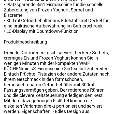
• Platzsparende 3in1 Eismaschine für die schnelle
Zubereitung von Frozen Yoghurt, Sorbet und
Eiscreme
• 300 ml Gefrierbehälter aus Edelstahl mit Deckel für
eine praktische Aufbewahrung im Gefrierschrank
• LC-Display mit Countdown-Funktion
Produktbeschreibung
Dreierlei Gefrorenes frisch serviert: Leckere Sorbets,
cremiges Eis und Frozen Yoghurt können Sie in
wenigen Minuten mit der kompakten WMF
KÜCHENminis® Eismaschine 3in1 selbst zubereiten.
Einfach Früchte, Pistazien oder andere Zutaten nach
Ihrem Geschmack in den formschönen,
herausnehmbaren Gefrierbehälter mit 300ml
Fassungsvermögen geben. Der rotierende Rührer
und die clevere Zeitsteuerung erledigen den Rest.
Mit dem dazugehörigen Eislöffel können die
eiskalten Varianten direkt portioniert und serviert
werden. Eigenschaften: • Edles Design aus