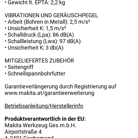
• Gewicht lt. EPTA: 2,2 kg
VIBRATIONEN UND GERÄUSCHPEGEL
• Arbeit (Bohren in Metall): 2,5 m/s²
• Unsicherheit K: 1,5 m/s²
• Schalldruck (Lpa): 86 dB(A)
• Schallleistung (Lwa): 97 dB(A)
• Unsicherheit K: 3 db(A)
MITGELIEFERTES ZUBEHÖR
• Seitengriff
• Schnellspannbohrfutter
Garantieverlängerung durch Registrierung auf
www.makita.at/garantieerweiterung
Betriebsanleitung/Herstellerinfo
Produktverantwortlich in der EU:
Makita Werkzeug Ges.m.b.H.
Airportstraße 4