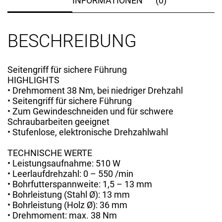
INFORMATIONEN
(0)
BESCHREIBUNG
Seitengriff für sichere Führung
HIGHLIGHTS
• Drehmoment 38 Nm, bei niedriger Drehzahl
• Seitengriff für sichere Führung
• Zum Gewindeschneiden und für schwere
Schraubarbeiten geeignet
• Stufenlose, elektronische Drehzahlwahl
TECHNISCHE WERTE
• Leistungsaufnahme: 510 W
• Leerlaufdrehzahl: 0 – 550 /min
• Bohrfutterspannweite: 1,5 – 13 mm
• Bohrleistung (Stahl Ø): 13 mm
• Bohrleistung (Holz Ø): 36 mm
• Drehmoment: max. 38 Nm