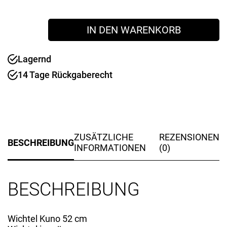
Figur
IN DEN WARENKORB
Wichtel
Kuno
52
Lagernd
cm
14 Tage Rückgaberecht
Menge
ZUSÄTZLICHE
REZENSIONEN
BESCHREIBUNG
INFORMATIONEN
(0)
BESCHREIBUNG
Wichtel Kuno 52 cm