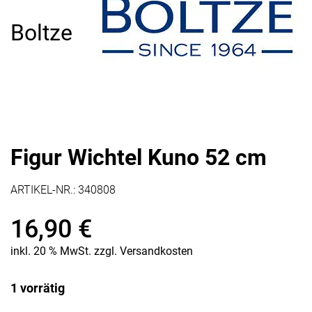
Boltze
Figur Wichtel Kuno 52 cm
ARTIKEL-NR.:
340808
16,90
€
inkl. 20 % MwSt.
zzgl.
Versandkosten
1 vorrätig