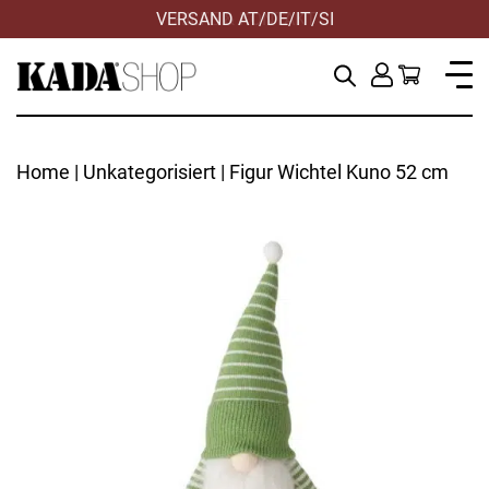
VERSAND AT/DE/IT/SI
Home
|
Unkategorisiert
| Figur Wichtel Kuno 52 cm