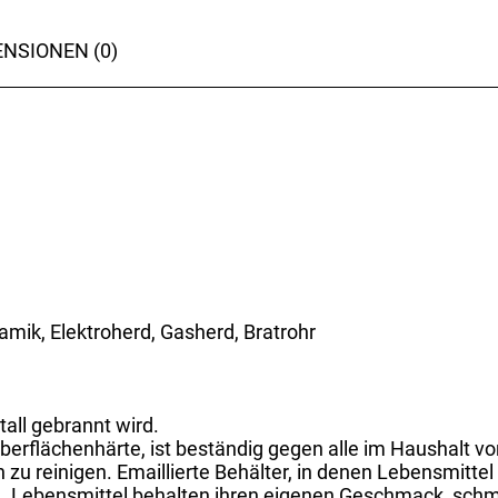
NSIONEN (0)
ramik, Elektroherd, Gasherd, Bratrohr
tall gebrannt wird.
 Oberflächenhärte, ist beständig gegen alle im Haushalt
 zu reinigen. Emaillierte Behälter, in denen Lebensmittel
nd. Lebensmittel behalten ihren eigenen Geschmack, schm