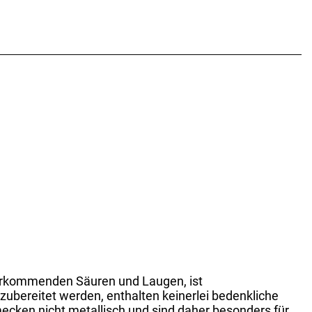
 vorkommenden Säuren und Laugen, ist
 zubereitet werden, enthalten keinerlei bedenkliche
ecken nicht metallisch und sind daher besonders für