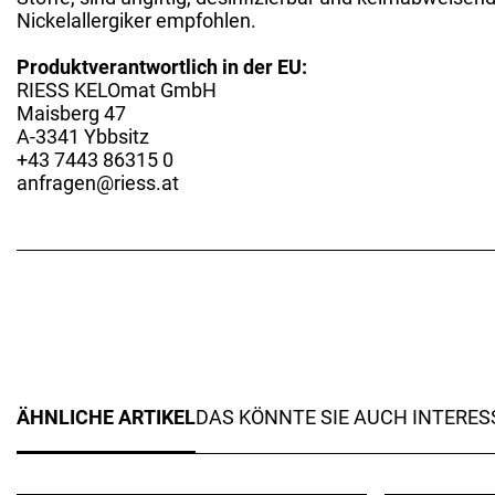
Nickelallergiker empfohlen.
Produktverantwortlich in der EU:
RIESS KELOmat GmbH
Maisberg 47
A-3341 Ybbsitz
+43 7443 86315 0
anfragen@riess.at
ÄHNLICHE ARTIKEL
DAS KÖNNTE SIE AUCH INTERES