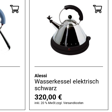
Alessi
Wasserkessel elektrisch
schwarz
320,00
€
n
inkl. 20 % MwSt.
zzgl.
Versandkosten