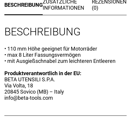
ZUSÄTZLICHE
REZENSIONEN
BESCHREIBUNG
INFORMATIONEN
(0)
BESCHREIBUNG
• 110 mm Höhe geeignet für Motorräder
• max 8 Liter Fassungsvermögen
• mit Ausgießschnabel zum leichteren Entleeren
Produktverantwortlich in der EU:
BETA UTENSILI S.P.A.
Via Volta, 18
20845 Sovico (MB) – Italy
info@beta-tools.com