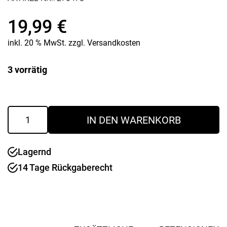
19,99
€
inkl. 20 % MwSt.
zzgl.
Versandkosten
3 vorrätig
Flüssigkeitsauffangbehälter
IN DEN WARENKORB
1878
Menge
Lagernd
14 Tage Rückgaberecht