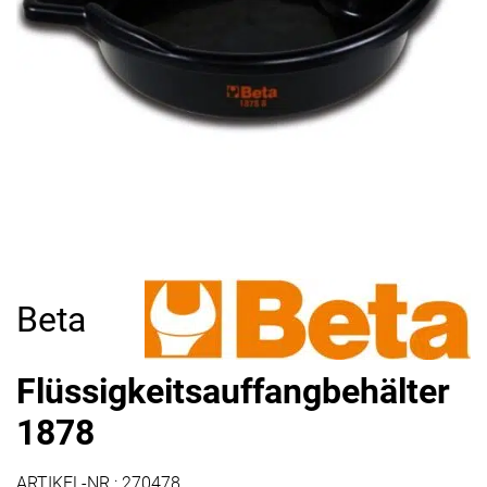
Beta
Flüssigkeitsauffangbehälter
1878
ARTIKEL-NR.:
270478