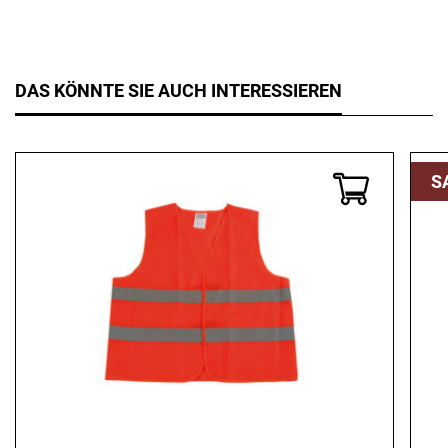
DAS KÖNNTE SIE AUCH INTERESSIEREN
S