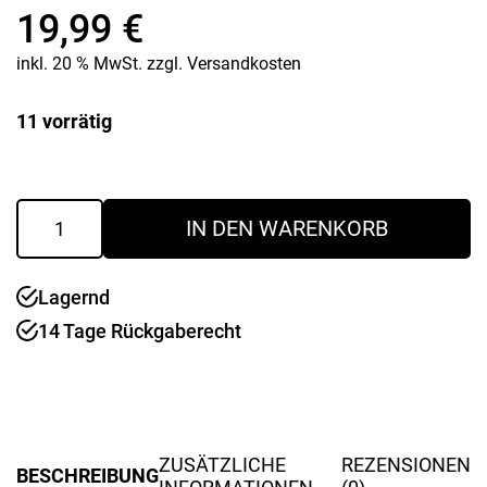
19,99
€
inkl. 20 % MwSt.
zzgl.
Versandkosten
11 vorrätig
Fluginsekten-
IN DEN WARENKORB
Schutzlampe
4W
3
Lagernd
Star
Menge
14 Tage Rückgaberecht
ZUSÄTZLICHE
REZENSIONEN
BESCHREIBUNG