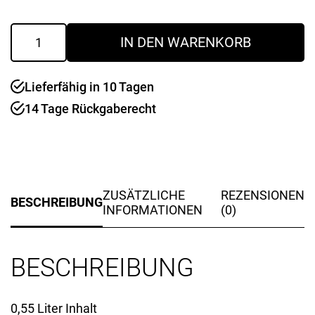
Frischhaltedose
IN DEN WARENKORB
Clip
&
Close
Lieferfähig in 10 Tagen
Menge
14 Tage Rückgaberecht
ZUSÄTZLICHE
REZENSIONEN
BESCHREIBUNG
INFORMATIONEN
(0)
BESCHREIBUNG
0,55 Liter Inhalt