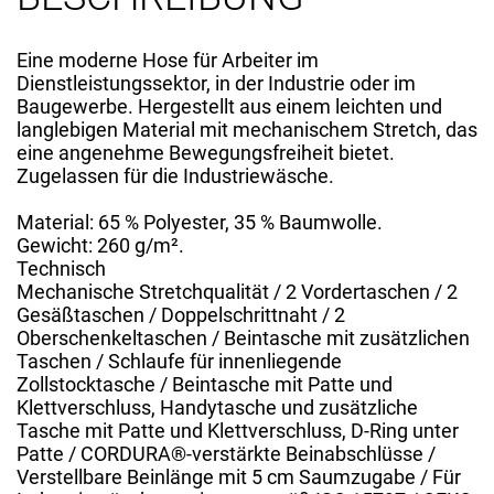
Eine moderne Hose für Arbeiter im
Dienstleistungssektor, in der Industrie oder im
Baugewerbe. Hergestellt aus einem leichten und
langlebigen Material mit mechanischem Stretch, das
eine angenehme Bewegungsfreiheit bietet.
Zugelassen für die Industriewäsche.
Material: 65 % Polyester, 35 % Baumwolle.
Gewicht: 260 g/m².
Technisch
Mechanische Stretchqualität / 2 Vordertaschen / 2
Gesäßtaschen / Doppelschrittnaht / 2
Oberschenkeltaschen / Beintasche mit zusätzlichen
Taschen / Schlaufe für innenliegende
Zollstocktasche / Beintasche mit Patte und
Klettverschluss, Handytasche und zusätzliche
Tasche mit Patte und Klettverschluss, D-Ring unter
Patte / CORDURA®-verstärkte Beinabschlüsse /
Verstellbare Beinlänge mit 5 cm Saumzugabe / Für