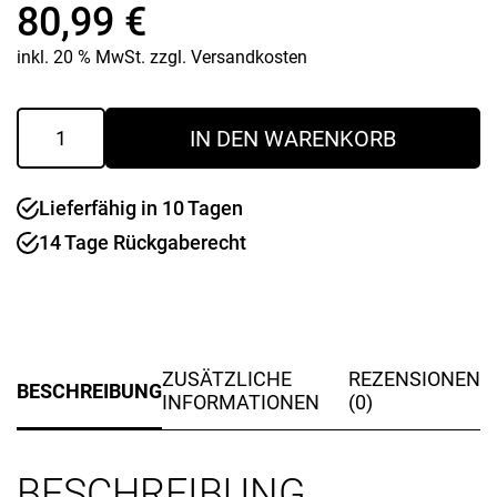
80,99
€
inkl. 20 % MwSt.
zzgl.
Versandkosten
FUSION
IN DEN WARENKORB
Herren
Gr.
60
Lieferfähig in 10 Tagen
Menge
14 Tage Rückgaberecht
ZUSÄTZLICHE
REZENSIONEN
BESCHREIBUNG
INFORMATIONEN
(0)
BESCHREIBUNG