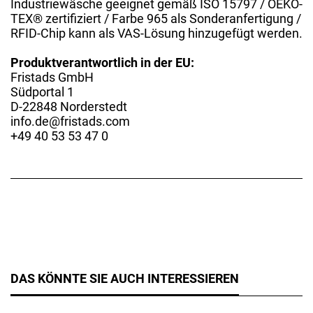
Industriewäsche geeignet gemäß ISO 15797 / OEKO-
TEX® zertifiziert / Farbe 965 als Sonderanfertigung /
RFID-Chip kann als VAS-Lösung hinzugefügt werden.
Produktverantwortlich in der EU:
Fristads GmbH
Südportal 1
D-22848 Norderstedt
info.de@fristads.com
+49 40 53 53 47 0
DAS KÖNNTE SIE AUCH INTERESSIEREN