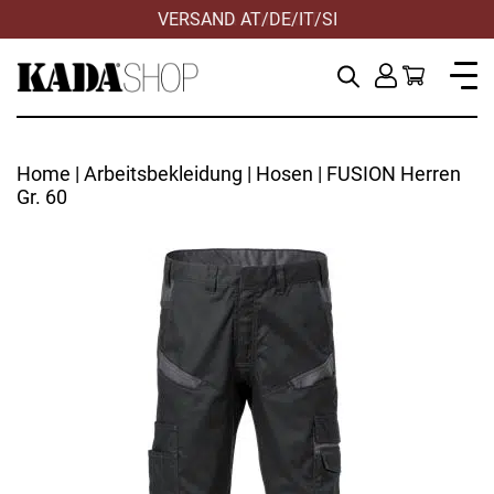
VERSAND AT/DE/IT/SI
Home
|
Arbeitsbekleidung
|
Hosen
| FUSION Herren
Gr. 60