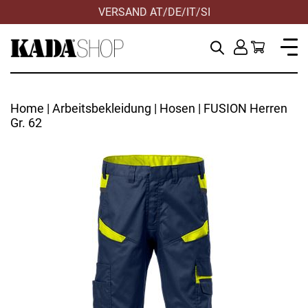
VERSAND AT/DE/IT/SI
Home
|
Arbeitsbekleidung
|
Hosen
| FUSION Herren
Gr. 62