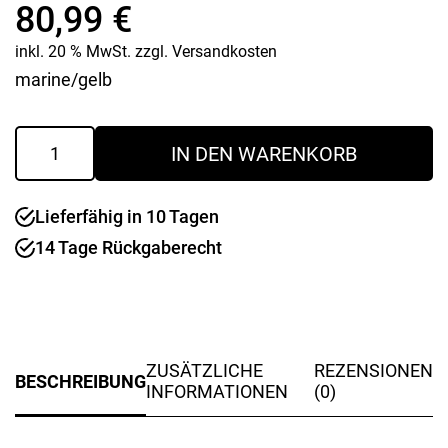
80,99
€
inkl. 20 % MwSt.
zzgl.
Versandkosten
marine/gelb
FUSION
IN DEN WARENKORB
Herren
Gr.
62
Lieferfähig in 10 Tagen
Menge
14 Tage Rückgaberecht
ZUSÄTZLICHE
REZENSIONEN
BESCHREIBUNG
INFORMATIONEN
(0)