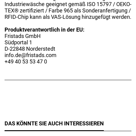
Industriewäsche geeignet gemäß ISO 15797 / OEKO-
TEX® zertifiziert / Farbe 965 als Sonderanfertigung /
RFID-Chip kann als VAS-Lösung hinzugefügt werden.
Produktverantwortlich in der EU:
Fristads GmbH
Südportal 1
D-22848 Norderstedt
info.de@fristads.com
+49 40 53 53 47 0
DAS KÖNNTE SIE AUCH INTERESSIEREN