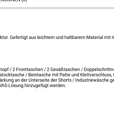
ektor. Gefertigt aus leichtem und haltbarem Material mit
nopf / 2 Fronttaschen / 2 Gesäßtaschen / Doppelschrittn
lstocktasche / Beintasche mit Patte und Klettverschluss
ärkung an der Unterseite der Shorts / Industriewäsche g
s VAS-Lösung hinzugefügt werden.