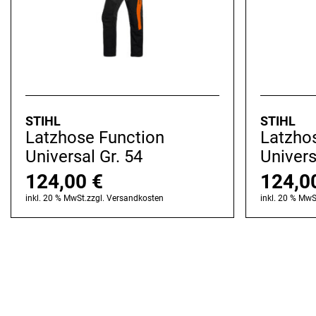
STIHL
STIHL
Latzhose Function
Latzho
Universal Gr. 54
Univers
124,00
€
124,0
inkl. 20 % MwSt.
zzgl.
Versandkosten
inkl. 20 % MwS