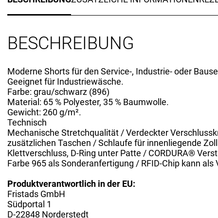
BESCHREIBUNG
Moderne Shorts für den Service-, Industrie- oder Baus
Geeignet für Industriewäsche.
Farbe: grau/schwarz (896)
Material: 65 % Polyester, 35 % Baumwolle.
Gewicht: 260 g/m².
Technisch
Mechanische Stretchqualität / Verdeckter Verschlussk
zusätzlichen Taschen / Schlaufe für innenliegende Zol
Klettverschluss, D-Ring unter Patte / CORDURA® Verst
Farbe 965 als Sonderanfertigung / RFID-Chip kann al
Produktverantwortlich in der EU:
Fristads GmbH
Südportal 1
D-22848 Norderstedt