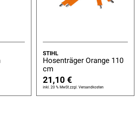
STIHL
n
Hosenträger Orange 110
cm
21,10
€
n
inkl. 20 % MwSt.
zzgl.
Versandkosten