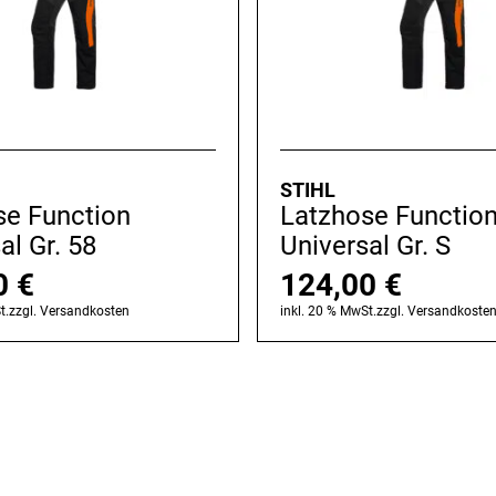
STIHL
se Function
Latzhose Functio
al Gr. 58
Universal Gr. S
0
€
124,00
€
t.
zzgl.
Versandkosten
inkl. 20 % MwSt.
zzgl.
Versandkoste