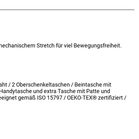
 mechanischem Stretch für viel Bewegungsfreiheit.
aht / 2 Oberschenkeltaschen / Beintasche mit
, Handytasche und extra Tasche mit Patte und
eeignet gemäß ISO 15797 / OEKO-TEX® zertifiziert /