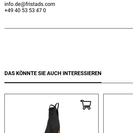
info.de@fristads.com
+49 40 53 53 47 0
DAS KÖNNTE SIE AUCH INTERESSIEREN