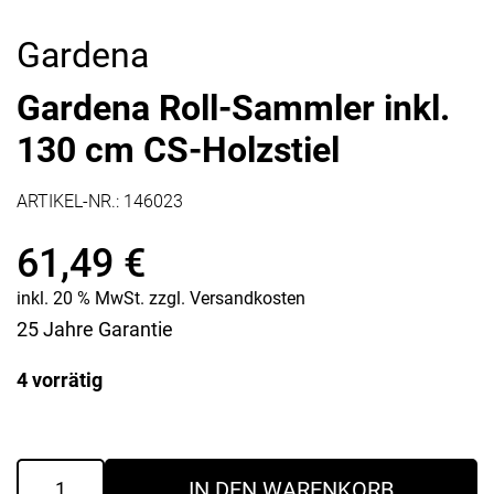
Gardena
Gardena Roll-Sammler inkl.
130 cm CS-Holzstiel
ARTIKEL-NR.:
146023
61,49
€
inkl. 20 % MwSt.
zzgl.
Versandkosten
25 Jahre Garantie
4 vorrätig
Gardena
IN DEN WARENKORB
Roll-