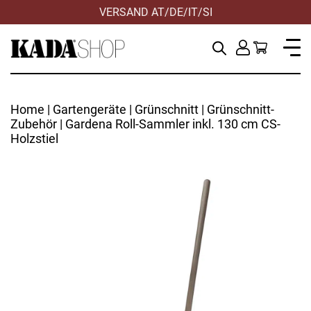
VERSAND AT/DE/IT/SI
Home
|
Gartengeräte
|
Grünschnitt
|
Grünschnitt-
Zubehör
| Gardena Roll-Sammler inkl. 130 cm CS-
Holzstiel