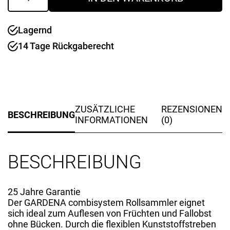
Sammler
inkl.
Lagernd
130
cm
14 Tage Rückgaberecht
CS-
Holzstiel
Menge
ZUSÄTZLICHE
REZENSIONEN
BESCHREIBUNG
INFORMATIONEN
(0)
BESCHREIBUNG
25 Jahre Garantie
Der GARDENA combisystem Rollsammler eignet
sich ideal zum Auflesen von Früchten und Fallobst
ohne Bücken. Durch die flexiblen Kunststoffstreben