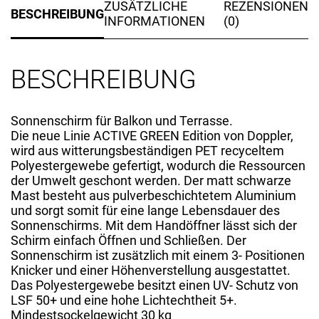
ZUSÄTZLICHE
REZENSIONEN
BESCHREIBUNG
INFORMATIONEN
(0)
BESCHREIBUNG
Sonnenschirm für Balkon und Terrasse.
Die neue Linie ACTIVE GREEN Edition von Doppler,
wird aus witterungsbeständigen PET recyceltem
Polyestergewebe gefertigt, wodurch die Ressourcen
der Umwelt geschont werden. Der matt schwarze
Mast besteht aus pulverbeschichtetem Aluminium
und sorgt somit für eine lange Lebensdauer des
Sonnenschirms. Mit dem Handöffner lässt sich der
Schirm einfach Öffnen und Schließen. Der
Sonnenschirm ist zusätzlich mit einem 3- Positionen
Knicker und einer Höhenverstellung ausgestattet.
Das Polyestergewebe besitzt einen UV- Schutz von
LSF 50+ und eine hohe Lichtechtheit 5+.
Mindestsockelgewicht 30 kg