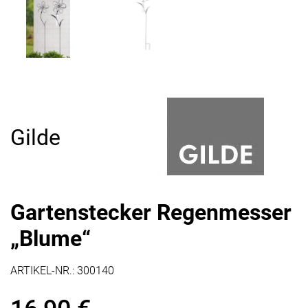
Gilde
Gartenstecker Regenmesser
„Blume“
ARTIKEL-NR.:
300140