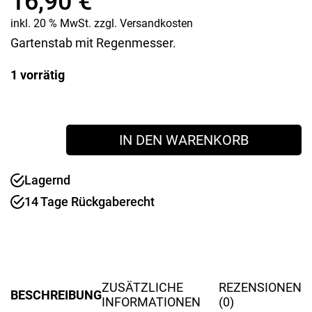
16,90
€
inkl. 20 % MwSt.
zzgl.
Versandkosten
Gartenstab mit Regenmesser.
1 vorrätig
Gartenstecker
IN DEN WARENKORB
Regenmesser
"Blume"
Menge
Lagernd
14 Tage Rückgaberecht
ZUSÄTZLICHE
REZENSIONEN
BESCHREIBUNG
INFORMATIONEN
(0)