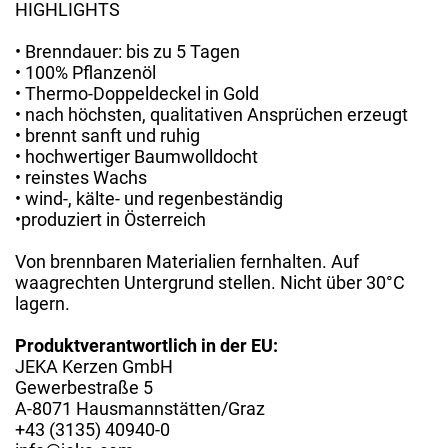
HIGHLIGHTS
• Brenndauer: bis zu 5 Tagen
• 100% Pflanzenöl
• Thermo-Doppeldeckel in Gold
• nach höchsten, qualitativen Ansprüchen erzeugt
• brennt sanft und ruhig
• hochwertiger Baumwolldocht
• reinstes Wachs
• wind-, kälte- und regenbeständig
•produziert in Österreich
Von brennbaren Materialien fernhalten. Auf
waagrechten Untergrund stellen. Nicht über 30°C
lagern.
Produktverantwortlich in der EU:
JEKA Kerzen GmbH
Gewerbestraße 5
A-8071 Hausmannstätten/Graz
+43 (3135) 40940-0