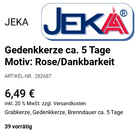
JEKA
Gedenkkerze ca. 5 Tage
Motiv: Rose/Dankbarkeit
ARTIKEL-NR.:
282687
6,49
€
inkl. 20 % MwSt.
zzgl.
Versandkosten
Grabkerze, Gedenkkerze, Brenndauer ca. 5 Tage
39 vorrätig