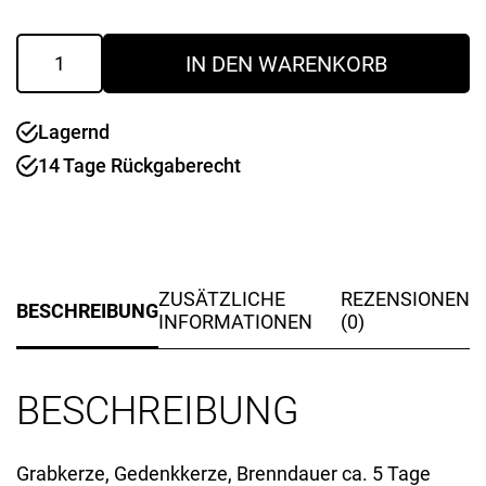
Gedenkkerze
IN DEN WARENKORB
ca.
5
Tage
Lagernd
Motiv:
Rose/Dankbarkeit
14 Tage Rückgaberecht
Menge
ZUSÄTZLICHE
REZENSIONEN
BESCHREIBUNG
INFORMATIONEN
(0)
BESCHREIBUNG
Grabkerze, Gedenkkerze, Brenndauer ca. 5 Tage