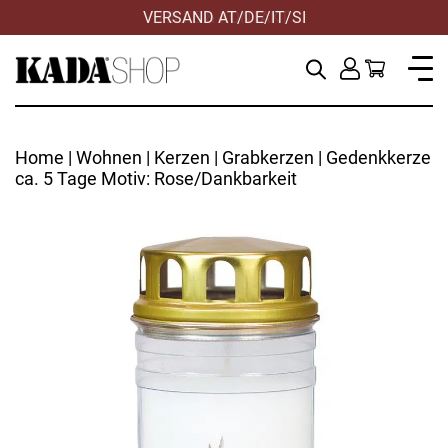
VERSAND AT/DE/IT/SI
Home
|
Wohnen
|
Kerzen
|
Grabkerzen
| Gedenkkerze
ca. 5 Tage Motiv: Rose/Dankbarkeit