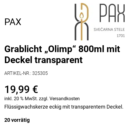
PAX
Grablicht „Olimp“ 800ml mit
Deckel transparent
ARTIKEL-NR.:
325305
19,99
€
inkl. 20 % MwSt.
zzgl.
Versandkosten
Flüssigwachskerze eckig mit transparentem Deckel.
20 vorrätig