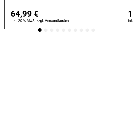
64,99
€
1
inkl. 20 % MwSt.
zzgl.
Versandkosten
ink