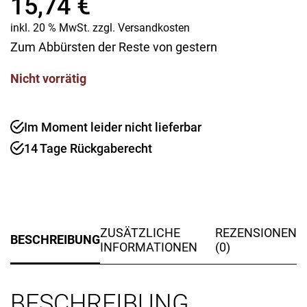
15,74
€
inkl. 20 % MwSt.
zzgl.
Versandkosten
Zum Abbürsten der Reste von gestern
Nicht vorrätig
Im Moment leider nicht lieferbar
14 Tage Rückgaberecht
ZUSÄTZLICHE
REZENSIONEN
BESCHREIBUNG
INFORMATIONEN
(0)
BESCHREIBUNG