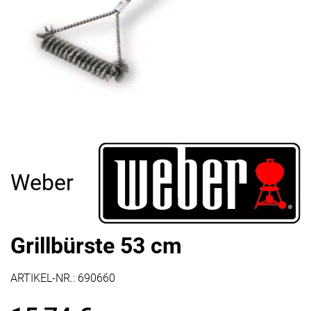
Weber
Grillbürste 53 cm
ARTIKEL-NR.:
690660