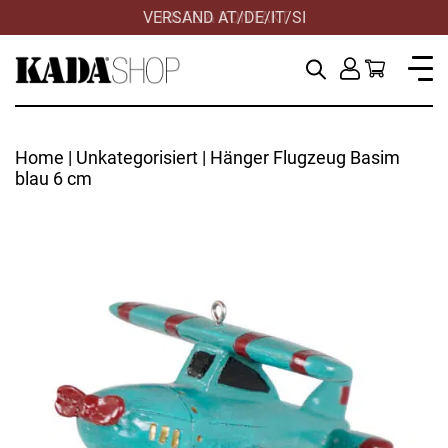
VERSAND AT/DE/IT/SI
HILFE & KONTAKT
Home
|
Unkategorisiert
| Hänger Flugzeug Basim
blau 6 cm