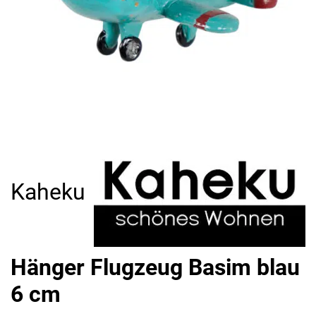
Kaheku
Hänger Flugzeug Basim blau
6 cm