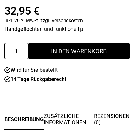
32,95
€
inkl. 20 % MwSt.
zzgl.
Versandkosten
Handgeflochten und funktionell µ
Handed
IN DEN WARENKORB
Shopper
Paris
ocean
Wird für Sie bestellt
blue
Menge
14 Tage Rückgaberecht
ZUSÄTZLICHE
REZENSIONEN
BESCHREIBUNG
INFORMATIONEN
(0)