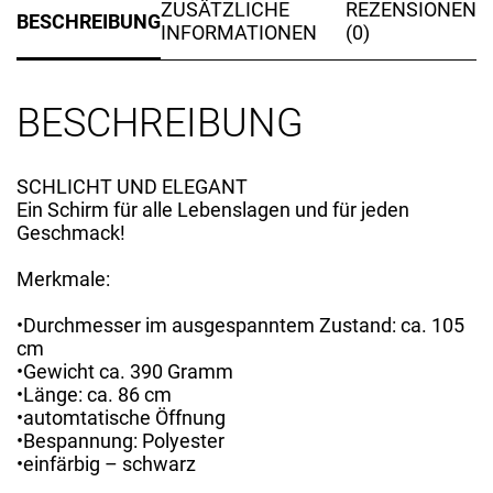
ZUSÄTZLICHE
REZENSIONEN
BESCHREIBUNG
INFORMATIONEN
(0)
BESCHREIBUNG
SCHLICHT UND ELEGANT
Ein Schirm für alle Lebenslagen und für jeden
Geschmack!
Merkmale:
•Durchmesser im ausgespanntem Zustand: ca. 105
cm
•Gewicht ca. 390 Gramm
•Länge: ca. 86 cm
•automtatische Öffnung
•Bespannung: Polyester
•einfärbig – schwarz