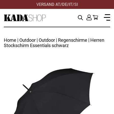
VERSAND AT/DE/IT/SI
HILFE & KONTAKT
Home
|
Outdoor
|
Outdoor
|
Regenschirme
| Herren
Stockschirm Essentials schwarz