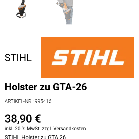
STIHL
Holster zu GTA-26
ARTIKEL-NR.:
995416
38,90
€
inkl. 20 % MwSt.
zzgl.
Versandkosten
STIHL Holster zu GTA 26