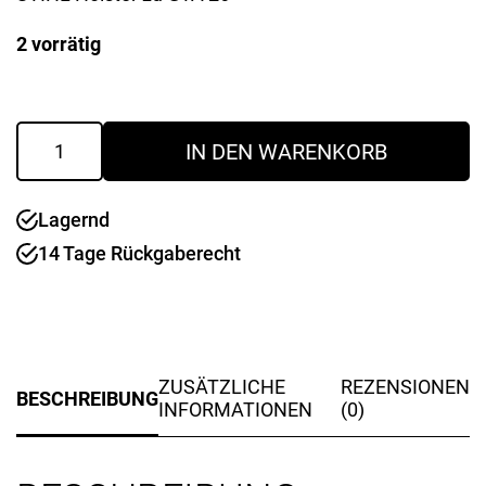
2 vorrätig
Holster
IN DEN WARENKORB
zu
GTA-
26
Lagernd
Menge
14 Tage Rückgaberecht
ZUSÄTZLICHE
REZENSIONEN
BESCHREIBUNG
INFORMATIONEN
(0)