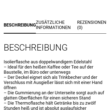
ZUSÄTZLICHE
REZENSIONEN
BESCHREIBUNG
INFORMATIONEN
(0)
BESCHREIBUNG
Isolierflasche aus doppelwandigem Edelstahl
– Ideal für den heißen Kaffee oder Tee auf der
Baustelle, im Büro oder unterwegs
– Der Deckel eignet sich als Trinkbecher und der
Verschluss mit Ausgießer lässt sich mit einer Hand
öffnen
– Die Gummierung an der Unterseite sorgt auch auf
glatten Oberflächen für einen sicheren Stand
– Die Thermoflasche hält Getränke bis zu zwölf
Stunden heiß und ist absolut auslaufsicher