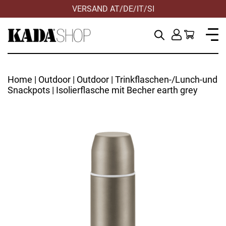
VERSAND AT/DE/IT/SI
Home
|
Outdoor
|
Outdoor
|
Trinkflaschen-/Lunch-und
Snackpots
| Isolierflasche mit Becher earth grey