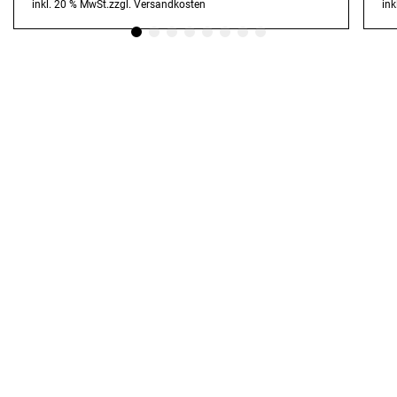
inkl. 20 % MwSt.
zzgl.
Versandkosten
ink