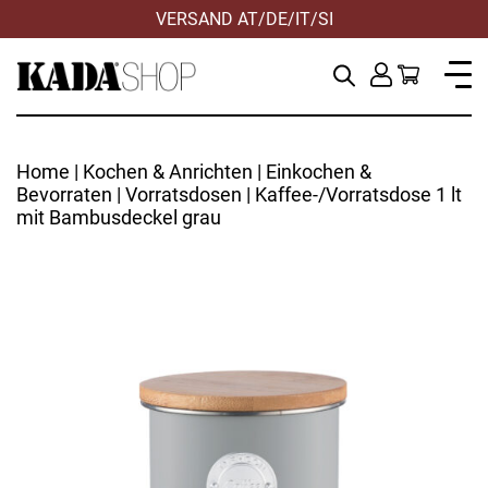
VERSAND AT/DE/IT/SI
Home
|
Kochen & Anrichten
|
Einkochen &
Bevorraten
|
Vorratsdosen
| Kaffee-/Vorratsdose 1 lt
mit Bambusdeckel grau