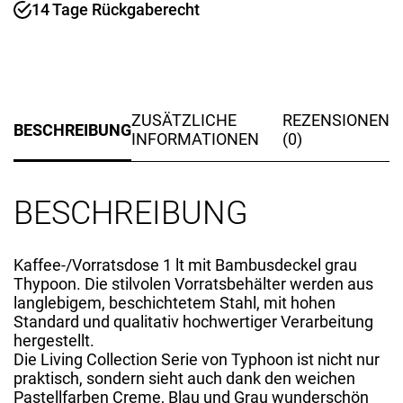
grau
14 Tage Rückgaberecht
Menge
ZUSÄTZLICHE
REZENSIONEN
BESCHREIBUNG
INFORMATIONEN
(0)
BESCHREIBUNG
Kaffee-/Vorratsdose 1 lt mit Bambusdeckel grau
Thypoon. Die stilvolen Vorratsbehälter werden aus
langlebigem, beschichtetem Stahl, mit hohen
Standard und qualitativ hochwertiger Verarbeitung
hergestellt.
Die Living Collection Serie von Typhoon ist nicht nur
praktisch, sondern sieht auch dank den weichen
Pastellfarben Creme, Blau und Grau wunderschön