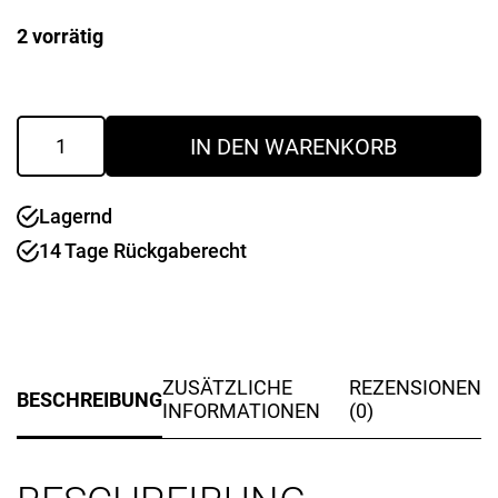
2 vorrätig
Kaffeefilter
IN DEN WARENKORB
Gr.
4
Fabiano
Lagernd
Menge
14 Tage Rückgaberecht
ZUSÄTZLICHE
REZENSIONEN
BESCHREIBUNG
INFORMATIONEN
(0)