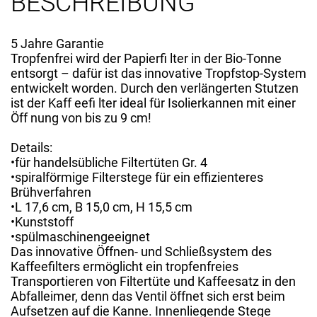
BESCHREIBUNG
5 Jahre Garantie
Tropfenfrei wird der Papierfi lter in der Bio-Tonne
entsorgt – dafür ist das innovative Tropfstop-System
entwickelt worden. Durch den verlängerten Stutzen
ist der Kaff eefi lter ideal für Isolierkannen mit einer
Öff nung von bis zu 9 cm!
Details:
•für handelsübliche Filtertüten Gr. 4
•spiralförmige Filterstege für ein effizienteres
Brühverfahren
•L 17,6 cm, B 15,0 cm, H 15,5 cm
•Kunststoff
•spülmaschinengeeignet
Das innovative Öffnen- und Schließsystem des
Kaffeefilters ermöglicht ein tropfenfreies
Transportieren von Filtertüte und Kaffeesatz in den
Abfalleimer, denn das Ventil öffnet sich erst beim
Aufsetzen auf die Kanne. Innenliegende Stege