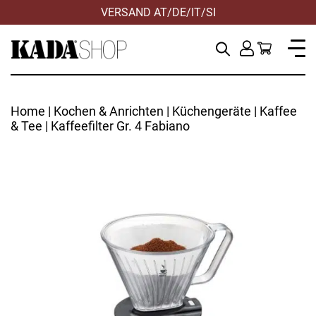
VERSAND AT/DE/IT/SI
Home
|
Kochen & Anrichten
|
Küchengeräte
|
Kaffee
& Tee
| Kaffeefilter Gr. 4 Fabiano