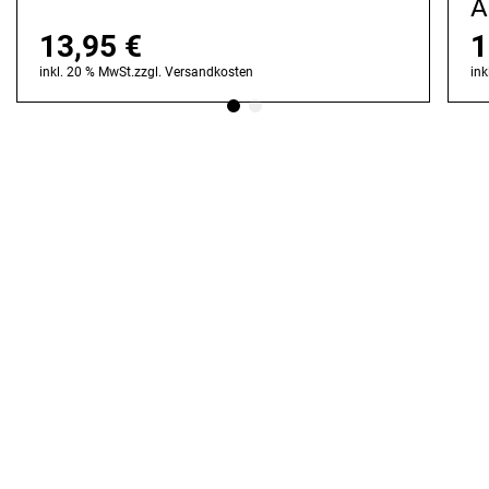
A
13,95
€
1
inkl. 20 % MwSt.
zzgl.
Versandkosten
ink