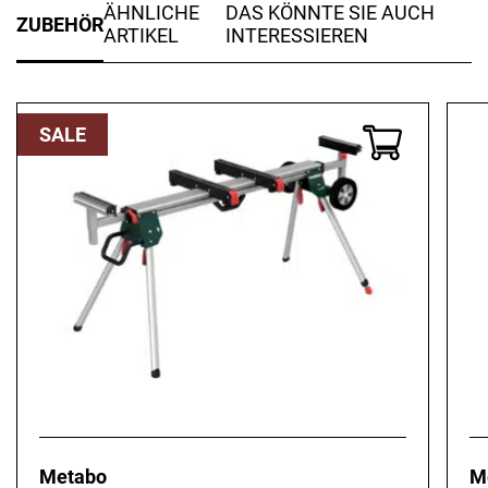
ÄHNLICHE
DAS KÖNNTE SIE AUCH
ZUBEHÖR
ARTIKEL
INTERESSIEREN
SALE
Metabo
M