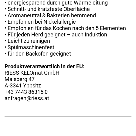
• energiesparend durch gute Wärmeleitung
• Schnitt- und kratzfeste Oberfläche
• Aromaneutral & Bakterien hemmend
• Empfohlen bei Nickelallergie
• Empfohlen für das Kochen nach den 5 Elementen
• Für jeden Herd geeignet – auch Induktion
• Leicht zu reinigen
• Spülmaschinenfest
• für den Backofen geeignet
Produktverantwortlich in der EU:
RIESS KELOmat GmbH
Maisberg 47
A-3341 Ybbsitz
+43 7443 86315 0
anfragen@riess.at