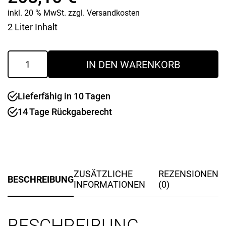
inkl. 20 % MwSt.
zzgl.
Versandkosten
2 Liter Inhalt
Kasserolle
IN DEN WARENKORB
mit
Deckel
Slow
Lieferfähig in 10 Tagen
Green
"Aromapot"
14 Tage Rückgaberecht
Menge
ZUSÄTZLICHE
REZENSIONEN
BESCHREIBUNG
INFORMATIONEN
(0)