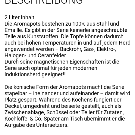
BESCHREIBUNG
2 Liter Inhalt
Die Aromapots bestehen zu 100% aus Stahl und
Emaille. Es gibt in der Serie keinerlei angeschraubte
Teile aus Kunststoffen. Die Töpfe können dadurch
auch bei hohen Temperaturen in und auf jedem Herd
angewendet werden – Backrohr, Gas-, Elektro-,
Halogen- und Ceranfelder.
Durch seine magnetischen Eigenschaften ist die
Serie auch optimal für jeden modernen
Induktionsherd geeignet!!
Die konische Form der Aromapots macht die Serie
stapelbar – ineinander und aufeinander – damit wird
Platz gespart. Während des Kochens fungiert der
Deckel, umgedreht und beiseite gestellt, auch als
Zwischenablage, Schüssel oder Teller für Zutaten,
Kochlöffel & Co. Später am Tisch übernimmt er die
Aufgabe des Untersetzers.