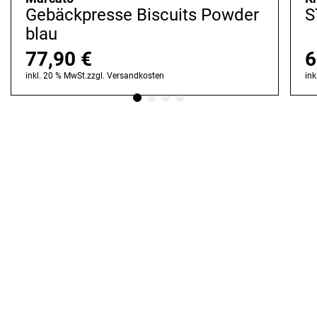
Gebäckpresse Biscuits Powder
S
blau
77,90
€
6
inkl. 20 % MwSt.
zzgl.
Versandkosten
ink