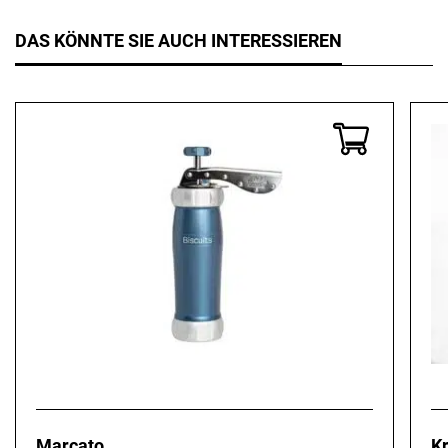
DAS KÖNNTE SIE AUCH INTERESSIEREN
Marcato
Kr