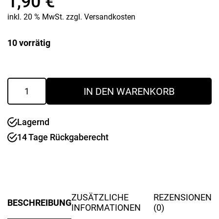
1,90
€
inkl. 20 % MwSt.
zzgl.
Versandkosten
10 vorrätig
Keksausstecher
IN DEN WARENKORB
Kleeblatt
Edelstahl
Menge
Lagernd
14 Tage Rückgaberecht
ZUSÄTZLICHE
REZENSIONEN
BESCHREIBUNG
INFORMATIONEN
(0)