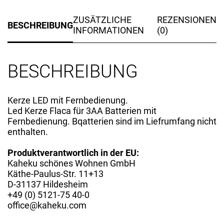
ZUSÄTZLICHE
REZENSIONEN
BESCHREIBUNG
INFORMATIONEN
(0)
BESCHREIBUNG
Kerze LED mit Fernbedienung.
Led Kerze Flaca für 3AA Batterien mit
Fernbedienung. Bqatterien sind im Liefrumfang nicht
enthalten.
Produktverantwortlich in der EU:
Kaheku schönes Wohnen GmbH
Käthe-Paulus-Str. 11+13
D-31137 Hildesheim
+49 (0) 5121-75 40-0
office@kaheku.com