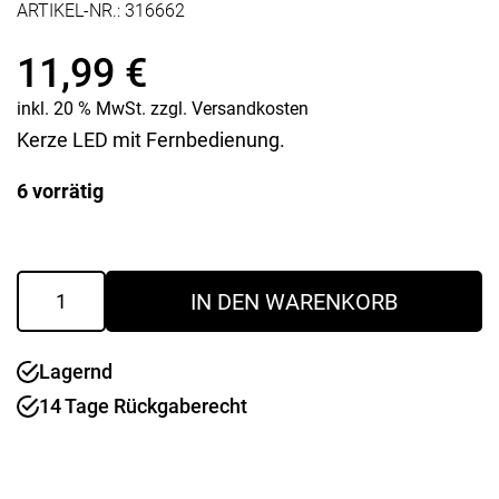
ARTIKEL-NR.:
316662
11,99
€
inkl. 20 % MwSt.
zzgl.
Versandkosten
Kerze LED mit Fernbedienung.
6 vorrätig
Kerze
IN DEN WARENKORB
LED
Flaca
schiefer
Lagernd
15
cm
14 Tage Rückgaberecht
Menge