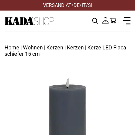
VERSAND AT/DE/IT/SI
Home
|
Wohnen
|
Kerzen
|
Kerzen
| Kerze LED Flaca
schiefer 15 cm