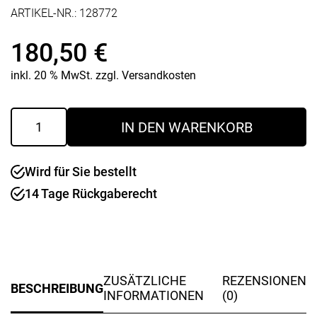
ARTIKEL-NR.:
128772
180,50
€
inkl. 20 % MwSt.
zzgl.
Versandkosten
Kettenschärfgerät
IN DEN WARENKORB
Profi
2501S
Menge
Wird für Sie bestellt
14 Tage Rückgaberecht
ZUSÄTZLICHE
REZENSIONEN
BESCHREIBUNG
INFORMATIONEN
(0)