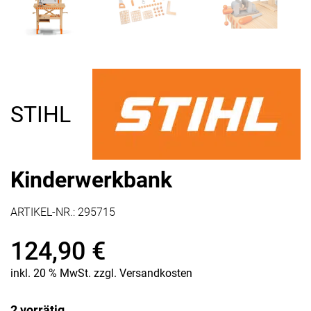
STIHL
Kinderwerkbank
ARTIKEL-NR.:
295715
124,90
€
inkl. 20 % MwSt.
zzgl.
Versandkosten
2 vorrätig