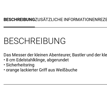
BESCHREIBUNG
ZUSÄTZLICHE INFORMATIONEN
REZE
BESCHREIBUNG
Das Messer der kleinen Abenteurer, Bastler und der kl
• 8 cm Edelstahlklinge, abgerundet
• Sicherheitsring
• orange lackierter Griff aus Weißbuche