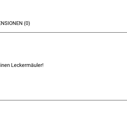
NSIONEN (0)
einen Leckermäuler!