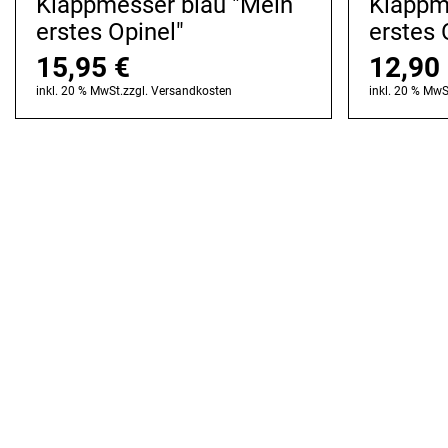
Klappmesser blau "Mein
Klappm
erstes Opinel"
erstes 
15,95
€
12,90
inkl. 20 % MwSt.
zzgl.
Versandkosten
inkl. 20 % MwS