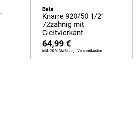
Beta
"
Knarre 920/50 1/2"
72zahnig mit
Gleitvierkant
64,99
€
n
inkl. 20 % MwSt.
zzgl.
Versandkosten