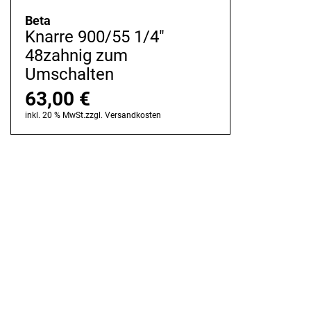
Beta
Knarre 900/55 1/4"
48zahnig zum
Umschalten
63,00
€
inkl. 20 % MwSt.
zzgl.
Versandkosten