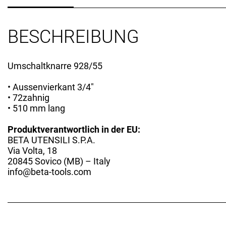
BESCHREIBUNG
Umschaltknarre 928/55
• Aussenvierkant 3/4″
• 72zahnig
• 510 mm lang
Produktverantwortlich in der EU:
BETA UTENSILI S.P.A.
Via Volta, 18
20845 Sovico (MB) – Italy
info@beta-tools.com