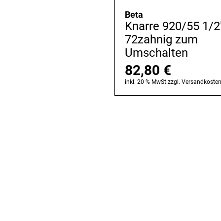
Beta
Knarre 920/55 1/2
72zahnig zum
Umschalten
82,80
€
inkl. 20 % MwSt.
zzgl.
Versandkoste